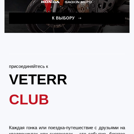
К ВЫБОРУ
присоединяйтесь к
VETERR
CLUB
Каждая гонка или поездка-путешествие с друзьями на
квадроциклах или снегоходах – это событие, богатое