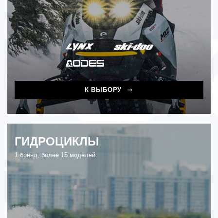
К ВЫБОРУ
ГИДРОЦИКЛЫ
1 бренд, более 15 моделей.