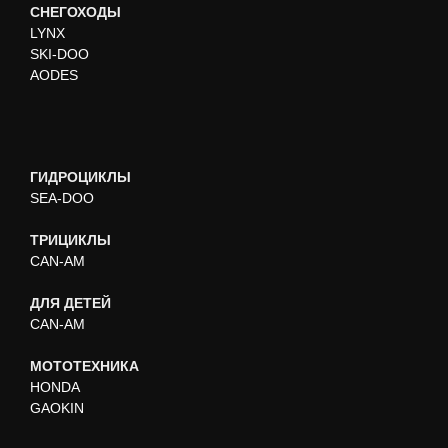
СНЕГОХОДЫ
LYNX
SKI-DOO
AODES
ГИДРОЦИКЛЫ
SEA-DOO
ТРИЦИКЛЫ
CAN-AM
ДЛЯ ДЕТЕЙ
CAN-AM
МОТОТЕХНИКА
HONDA
GAOKIN