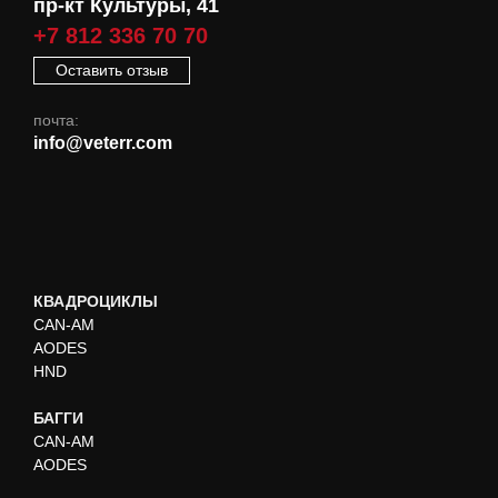
пр-кт Культуры, 41
+7 812 336 70 70
Оставить отзыв
почта:
info@veterr.com
КВАДРОЦИКЛЫ
CAN-AM
AODES
HND
БАГГИ
CAN-AM
AODES