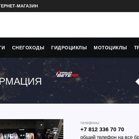
ТЕРНЕТ-МАГАЗИН
ГИ
СНЕГОХОДЫ
ГИДРОЦИКЛЫ
МОТОЦИКЛЫ
Т
ОРМАЦИЯ
телефоны:
+7 812 336 70 70
общий телефон на все б