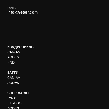
почта:
info@veterr.com
КВАДРОЦИКЛЫ
CAN-AM
AODES
HND
БАГГИ
CAN-AM
AODES
СНЕГОХОДЫ
LYNX
SKI-DOO
AODES