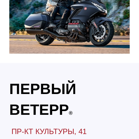
ПЕРВЫЙ
ВЕТЕРР
®
ПР-КТ КУЛЬТУРЫ, 41