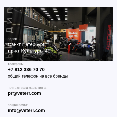
адрес:
Санкт-Петербург
пр-кт Культуры 41
телефоны:
+7 812 336 70 70
общий телефон на все бренды
почта отдела маркетинга:
pr@veterr.com
общая почта:
info@veterr.com