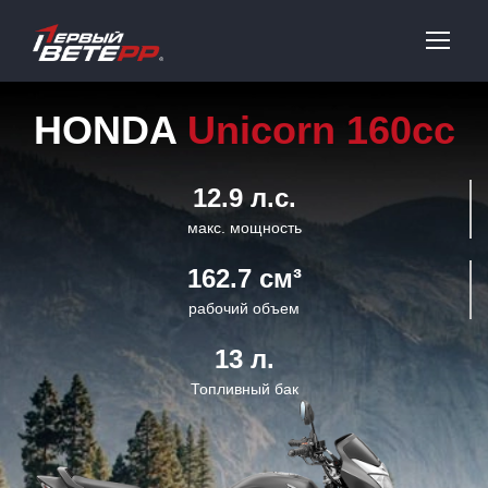
HONDA
Unicorn 160cc
12.9 л.с.
макс. мощность
162.7 см³
рабочий объем
13 л.
Топливный бак