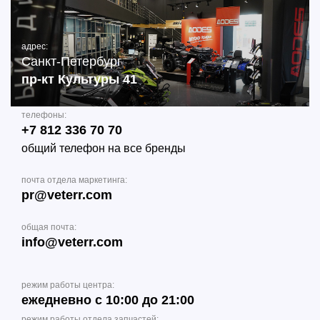
адрес:
Санкт-Петербург
пр-кт Культуры 41
телефоны:
+7 812 336 70 70
общий телефон на все бренды
почта отдела маркетинга:
pr@veterr.com
общая почта:
info@veterr.com
режим работы центра:
ежедневно с 10:00 до 21:00
режим работы отдела запчастей: