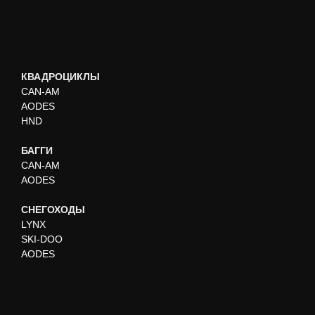
КВАДРОЦИКЛЫ
CAN-AM
AODES
HND
БАГГИ
CAN-AM
AODES
СНЕГОХОДЫ
LYNX
SKI-DOO
AODES