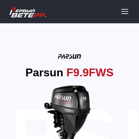
Parsun
F9.9FWS