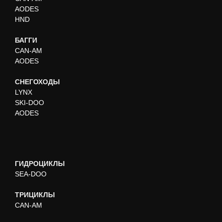
AODES
HND
БАГГИ
CAN-AM
AODES
СНЕГОХОДЫ
LYNX
SKI-DOO
AODES
ГИДРОЦИКЛЫ
SEA-DOO
ТРИЦИКЛЫ
CAN-AM