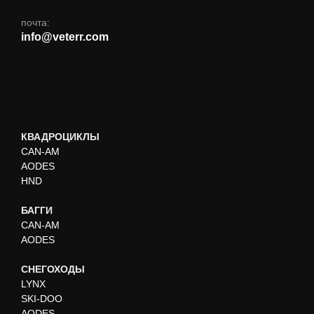
почта:
info@veterr.com
КВАДРОЦИКЛЫ
CAN-AM
AODES
HND
БАГГИ
CAN-AM
AODES
СНЕГОХОДЫ
LYNX
SKI-DOO
AODES