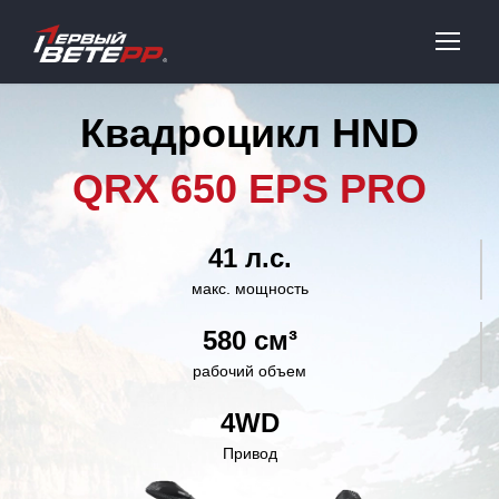
Квадроцикл HND
QRX 650 EPS PRO
41 л.с.
макс. мощность
580 см³
рабочий объем
4WD
Привод