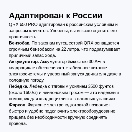
Адаптирован к России
QRX 650 PRO адаптирован к российским условиям и
запросам клиентов. Уверены, вы высоко оцените его
практичность.
Бензобак.
По законам путешествий QRX оснащается
огромным бензобаком на 22 литра, что подразумевает
приличный запас хода.
Аккумулятор.
Аккумулятор ёмкостью 30 А•ч в
квадроцикле обеспечивает стабильное питание
электросистемы и уверенный запуск двигателя даже в
холодную погоду.
Лебедка.
Лебедка с тяговым усилием 3500 фунтов
(около 1600кг) и нейлоновым тросом — это надежный
помощник для квадроциклиста в сложных условиях.
Фаркоп.
Фаркоп с электроподготовкой позволяет
быстро и удобно подключить электрооборудование
прицепа без необходимости вручную соединять
провода.