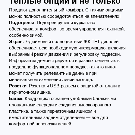
Теплые опции и не только
Придают дополнительный комфорт. С такими опциями
можно полностью сосредоточиться на впечатлениях!
Подогревы.
Подогрев ручек и курка газа
обеспечивают комфорт во время управления техникой,
особенно зимой.
Экран.
7-дюймовый полноцветный ЖК ТFТ дисплей
обеспечивает всю необходимую информацию, включая
выбранный режим движения и регулировку подвески.
Информация демонстрируется в разных сегментах в
предельно функциональном порядке, так что пилот
может получить релевантные данные при
минимальном изменении линии взгляда.
Розетки.
Розетка и USB-разъем с защитой от влаги в
перчаточном ящике.
Багаж.
Квадроцикл оснащён удобными багажными
площадками спереди и сзади из высокопрочного
пластика, а также перчаточным ящиком и
вместительным задним отделением — всё для
комфортной перевозки вещей.