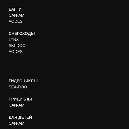
БАГГИ
CAN-AM
AODES
СНЕГОХОДЫ
LYNX
SKI-DOO
AODES
ГИДРОЦИКЛЫ
SEA-DOO
ТРИЦИКЛЫ
CAN-AM
ДЛЯ ДЕТЕЙ
CAN-AM