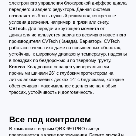
электронного управления блокировкой дифференциала
переднего и заднего редуктора. Данная система
позволяет выбрать нужный режим под конкретные
условия движения, например, в грязи или снегу.
CVTech.
Для передачи крутящего момента от
двигателя используется вариатор всемирно известного
производителя CVTech (Канада). Вариаторы CVTech
работают очень тихо даже на повышенных оборотах,
устойчивы к широкому диапазону температур, надежны
в поездках по бездорожью и по твердому грунту.
Колеса.
Квадроцикл оснащен универсальными
прочными шинами 26″ с глубоким протектором на
литых алюминиевых дисках 14″ с бедлоками, которые
обеспечивают максимальное сцепление на любых
трассах, устойчивость и долговечность.
Все под контролем
В компании с верным QRX 650 PRO выезд
превращается в яркие воспоминания. Берите друзей и