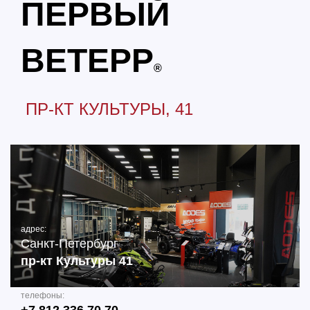
ПЕРВЫЙ
ВЕТЕРР
®
ПР-КТ КУЛЬТУРЫ, 41
адрес:
Санкт-Петербург
пр-кт Культуры 41
телефоны: