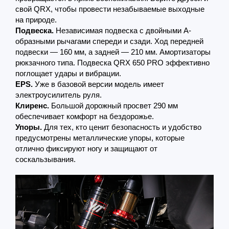
свой QRX, чтобы провести незабываемые выходные
на природе.
Подвеска.
Независимая подвеска с двойными А-
образными рычагами спереди и сзади. Ход передней
подвески — 160 мм, а задней — 210 мм. Амортизаторы
рюкзачного типа. Подвеска QRX 650 PRO эффективно
поглощает удары и вибрации.
EPS.
Уже в базовой версии модель имеет
электроусилитель руля.
Клиренс.
Большой дорожный просвет 290 мм
обеспечивает комфорт на бездорожье.
Упоры.
Для тех, кто ценит безопасность и удобство
предусмотрены металлические упоры, которые
отлично фиксируют ногу и защищают от
соскальзывания.