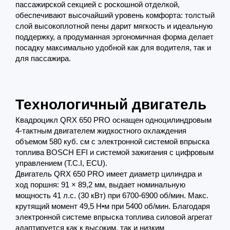
пассажирской секцией с роскошной отделкой,
обеспечивают высочайший уровень комфорта: толстый
слой высокоплотной пены дарит мягкость и идеальную
поддержку, а продуманная эргономичная форма делает
посадку максимально удобной как для водителя, так и
для пассажира.
Технологичный двигатель
Квадроцикл QRX 650 PRO оснащен одноцилиндровым
4-тактным двигателем жидкостного охлаждения
объемом 580 куб. см с электронной системой впрыска
топлива BOSCH EFI и системой зажигания с цифровым
управлением (T.C.I, ECU).
Двигатель QRX 650 PRO имеет диаметр цилиндра и
ход поршня: 91 × 89,2 мм, выдает номинальную
мощность 41 л.с. (30 кВт) при 6700-6900 об/мин. Макс.
крутящий момент 49,5 Н•м при 5400 об/мин. Благодаря
электронной системе впрыска топлива силовой агрегат
адаптируется как к высоким, так и низким